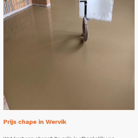
Prijs chape in Wervik