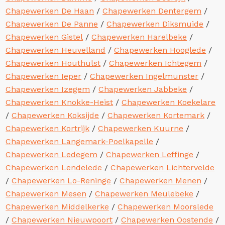
Chapewerken De Haan
/
Chapewerken Dentergem
/
Chapewerken De Panne
/
Chapewerken Diksmuide
/
Chapewerken Gistel
/
Chapewerken Harelbeke
/
Chapewerken Heuvelland
/
Chapewerken Hooglede
/
Chapewerken Houthulst
/
Chapewerken Ichtegem
/
Chapewerken Ieper
/
Chapewerken Ingelmunster
/
Chapewerken Izegem
/
Chapewerken Jabbeke
/
Chapewerken Knokke-Heist
/
Chapewerken Koekelare
/
Chapewerken Koksijde
/
Chapewerken Kortemark
/
Chapewerken Kortrijk
/
Chapewerken Kuurne
/
Chapewerken Langemark-Poelkapelle
/
Chapewerken Ledegem
/
Chapewerken Leffinge
/
Chapewerken Lendelede
/
Chapewerken Lichtervelde
/
Chapewerken Lo-Reninge
/
Chapewerken Menen
/
Chapewerken Mesen
/
Chapewerken Meulebeke
/
Chapewerken Middelkerke
/
Chapewerken Moorslede
/
Chapewerken Nieuwpoort
/
Chapewerken Oostende
/