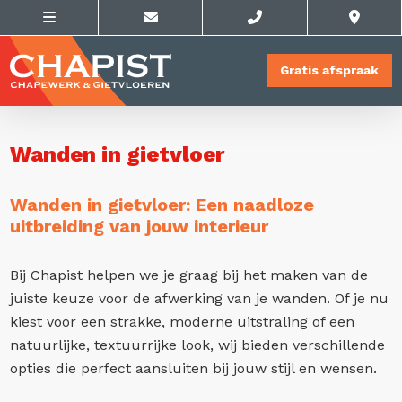
Gratis afspraak
Wanden in gietvloer
Wanden in gietvloer: Een naadloze
uitbreiding van jouw interieur
Bij Chapist helpen we je graag bij het maken van de
juiste keuze voor de afwerking van je wanden. Of je nu
kiest voor een strakke, moderne uitstraling of een
natuurlijke, textuurrijke look, wij bieden verschillende
opties die perfect aansluiten bij jouw stijl en wensen.