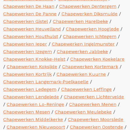
Chapewerken De Haan
/
Chapewerken Dentergem
/
Chapewerken De Panne
/
Chapewerken Diksmuide
/
Chapewerken Gistel
/
Chapewerken Harelbeke
/
Chapewerken Heuvelland
/
Chapewerken Hooglede
/
Chapewerken Houthulst
/
Chapewerken Ichtegem
/
Chapewerken Ieper
/
Chapewerken Ingelmunster
/
Chapewerken Izegem
/
Chapewerken Jabbeke
/
Chapewerken Knokke-Heist
/
Chapewerken Koekelare
/
Chapewerken Koksijde
/
Chapewerken Kortemark
/
Chapewerken Kortrijk
/
Chapewerken Kuurne
/
Chapewerken Langemark-Poelkapelle
/
Chapewerken Ledegem
/
Chapewerken Leffinge
/
Chapewerken Lendelede
/
Chapewerken Lichtervelde
/
Chapewerken Lo-Reninge
/
Chapewerken Menen
/
Chapewerken Mesen
/
Chapewerken Meulebeke
/
Chapewerken Middelkerke
/
Chapewerken Moorslede
/
Chapewerken Nieuwpoort
/
Chapewerken Oostende
/