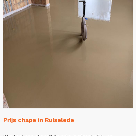
Prijs chape in Ruiselede