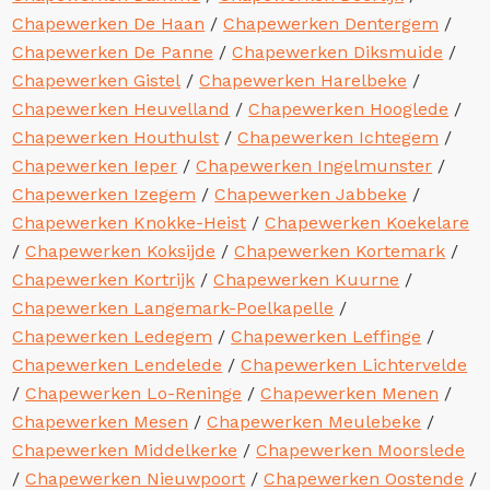
Chapewerken De Haan
/
Chapewerken Dentergem
/
Chapewerken De Panne
/
Chapewerken Diksmuide
/
Chapewerken Gistel
/
Chapewerken Harelbeke
/
Chapewerken Heuvelland
/
Chapewerken Hooglede
/
Chapewerken Houthulst
/
Chapewerken Ichtegem
/
Chapewerken Ieper
/
Chapewerken Ingelmunster
/
Chapewerken Izegem
/
Chapewerken Jabbeke
/
Chapewerken Knokke-Heist
/
Chapewerken Koekelare
/
Chapewerken Koksijde
/
Chapewerken Kortemark
/
Chapewerken Kortrijk
/
Chapewerken Kuurne
/
Chapewerken Langemark-Poelkapelle
/
Chapewerken Ledegem
/
Chapewerken Leffinge
/
Chapewerken Lendelede
/
Chapewerken Lichtervelde
/
Chapewerken Lo-Reninge
/
Chapewerken Menen
/
Chapewerken Mesen
/
Chapewerken Meulebeke
/
Chapewerken Middelkerke
/
Chapewerken Moorslede
/
Chapewerken Nieuwpoort
/
Chapewerken Oostende
/