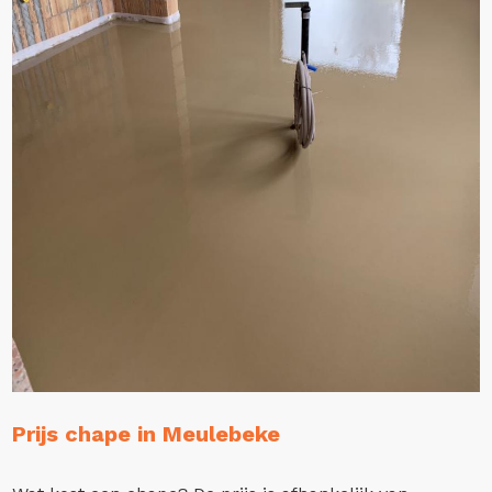
Prijs chape in Meulebeke