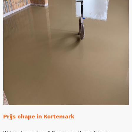
Prijs chape in Kortemark