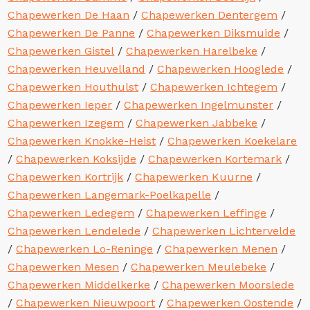
Chapewerken De Haan
/
Chapewerken Dentergem
/
Chapewerken De Panne
/
Chapewerken Diksmuide
/
Chapewerken Gistel
/
Chapewerken Harelbeke
/
Chapewerken Heuvelland
/
Chapewerken Hooglede
/
Chapewerken Houthulst
/
Chapewerken Ichtegem
/
Chapewerken Ieper
/
Chapewerken Ingelmunster
/
Chapewerken Izegem
/
Chapewerken Jabbeke
/
Chapewerken Knokke-Heist
/
Chapewerken Koekelare
/
Chapewerken Koksijde
/
Chapewerken Kortemark
/
Chapewerken Kortrijk
/
Chapewerken Kuurne
/
Chapewerken Langemark-Poelkapelle
/
Chapewerken Ledegem
/
Chapewerken Leffinge
/
Chapewerken Lendelede
/
Chapewerken Lichtervelde
/
Chapewerken Lo-Reninge
/
Chapewerken Menen
/
Chapewerken Mesen
/
Chapewerken Meulebeke
/
Chapewerken Middelkerke
/
Chapewerken Moorslede
/
Chapewerken Nieuwpoort
/
Chapewerken Oostende
/