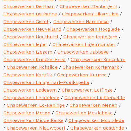
Chapewerken De Haan
/
Chapewerken Dentergem
/
Chapewerken De Panne
/
Chapewerken Diksmuide
/
Chapewerken Gistel
/
Chapewerken Harelbeke
/
Chapewerken Heuvelland
/
Chapewerken Hooglede
/
Chapewerken Houthulst
/
Chapewerken Ichtegem
/
Chapewerken Ieper
/
Chapewerken Ingelmunster
/
Chapewerken Izegem
/
Chapewerken Jabbeke
/
Chapewerken Knokke-Heist
/
Chapewerken Koekelare
/
Chapewerken Koksijde
/
Chapewerken Kortemark
/
Chapewerken Kortrijk
/
Chapewerken Kuurne
/
Chapewerken Langemark-Poelkapelle
/
Chapewerken Ledegem
/
Chapewerken Leffinge
/
Chapewerken Lendelede
/
Chapewerken Lichtervelde
/
Chapewerken Lo-Reninge
/
Chapewerken Menen
/
Chapewerken Mesen
/
Chapewerken Meulebeke
/
Chapewerken Middelkerke
/
Chapewerken Moorslede
/
Chapewerken Nieuwpoort
/
Chapewerken Oostende
/