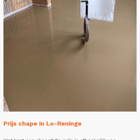
Prijs chape in Lo-Reninge