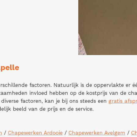
pelle
rschillende factoren. Natuurlijk is de oppervlakte er 
kzaamheden invloed hebben op de kostprijs van de cha
 diverse factoren, kan je bij ons steeds een
gratis afsp
lijk beeld van de prijs en de service.
m
/
Chapewerken Ardooie
/
Chapewerken Avelgem
/
C