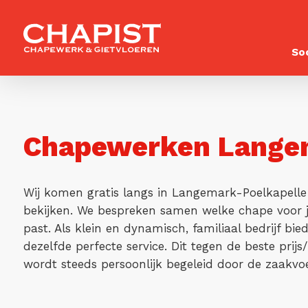
So
Chapewerken Langem
Wij komen gratis langs in Langemark-Poelkapelle
bekijken. We bespreken samen welke chape voor j
past. Als klein en dynamisch, familiaal bedrijf bi
dezelfde perfecte service. Dit tegen de beste prijs
wordt steeds persoonlijk begeleid door de zaakvoe