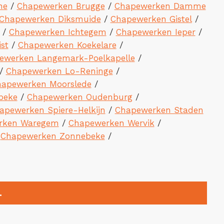
ne
/
Chapewerken Brugge
/
Chapewerken Damme
Chapewerken Diksmuide
/
Chapewerken Gistel
/
/
Chapewerken Ichtegem
/
Chapewerken Ieper
/
st
/
Chapewerken Koekelare
/
ewerken Langemark-Poelkapelle
/
/
Chapewerken Lo-Reninge
/
apewerken Moorslede
/
beke
/
Chapewerken Oudenburg
/
apewerken Spiere-Helkijn
/
Chapewerken Staden
rken Waregem
/
Chapewerken Wervik
/
/
Chapewerken Zonnebeke
/
.