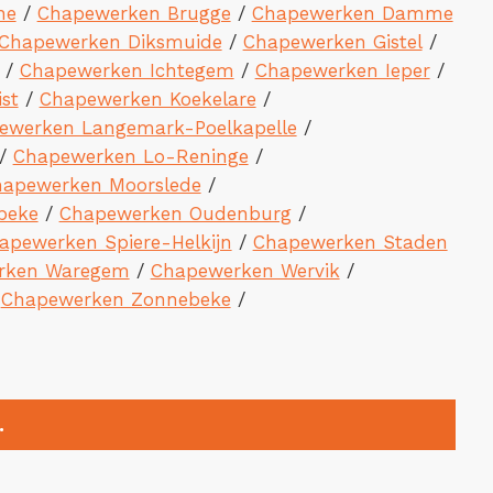
ne
/
Chapewerken Brugge
/
Chapewerken Damme
Chapewerken Diksmuide
/
Chapewerken Gistel
/
/
Chapewerken Ichtegem
/
Chapewerken Ieper
/
st
/
Chapewerken Koekelare
/
ewerken Langemark-Poelkapelle
/
/
Chapewerken Lo-Reninge
/
apewerken Moorslede
/
beke
/
Chapewerken Oudenburg
/
apewerken Spiere-Helkijn
/
Chapewerken Staden
rken Waregem
/
Chapewerken Wervik
/
/
Chapewerken Zonnebeke
/
.