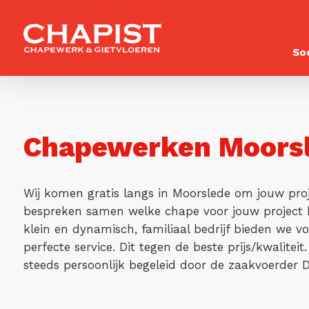
So
Chapewerken Moors
Wij komen gratis langs in Moorslede om jouw proj
bespreken samen welke chape voor jouw project h
klein en dynamisch, familiaal bedrijf bieden we vo
perfecte service. Dit tegen de beste prijs/kwalitei
steeds persoonlijk begeleid door de zaakvoerder D