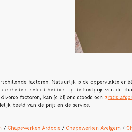
rschillende factoren. Natuurlijk is de oppervlakte er 
kzaamheden invloed hebben op de kostprijs van de cha
 diverse factoren, kan je bij ons steeds een
gratis afsp
lijk beeld van de prijs en de service.
m
/
Chapewerken Ardooie
/
Chapewerken Avelgem
/
C