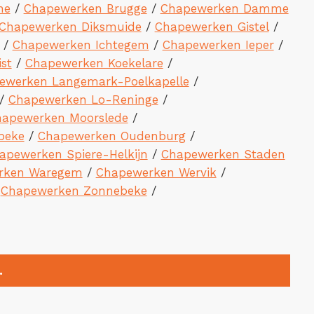
ne
/
Chapewerken Brugge
/
Chapewerken Damme
Chapewerken Diksmuide
/
Chapewerken Gistel
/
/
Chapewerken Ichtegem
/
Chapewerken Ieper
/
st
/
Chapewerken Koekelare
/
ewerken Langemark-Poelkapelle
/
/
Chapewerken Lo-Reninge
/
apewerken Moorslede
/
beke
/
Chapewerken Oudenburg
/
apewerken Spiere-Helkijn
/
Chapewerken Staden
rken Waregem
/
Chapewerken Wervik
/
/
Chapewerken Zonnebeke
/
.