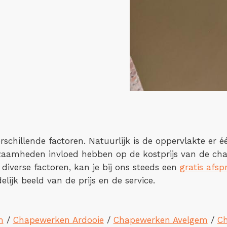
rschillende factoren. Natuurlijk is de oppervlakte er 
kzaamheden invloed hebben op de kostprijs van de cha
 diverse factoren, kan je bij ons steeds een
gratis afsp
lijk beeld van de prijs en de service.
m
/
Chapewerken Ardooie
/
Chapewerken Avelgem
/
C