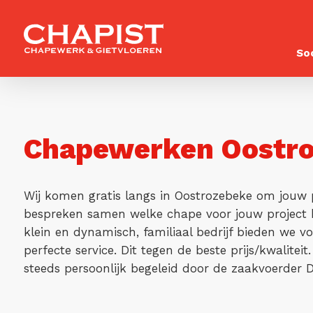
So
Chapewerken Oostr
Wij komen gratis langs in Oostrozebeke om jouw p
bespreken samen welke chape voor jouw project h
klein en dynamisch, familiaal bedrijf bieden we vo
perfecte service. Dit tegen de beste prijs/kwalitei
steeds persoonlijk begeleid door de zaakvoerder D