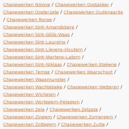
Chapewerken Ninove
/
Chapewerken Oostakker
/
Chapewerken Oosterzele
/
Chapewerken Oudenaarde
/
Chapewerken Ronse
/
Chapewerken Sint-Amandsberg
/
Chapewerken Sint-Gillis-Waas
/
Chapewerken Sint-Laureins
/
Chapewerken Sint-Lievens-Houtem
/
Chapewerken Sint-Martens-Latem
/
Chapewerken Sint-Niklaas
/
Chapewerken Stekene
/
Chapewerken Temse
/
Chapewerken Waarschoot
/
Chapewerken Waasmunster
/
Chapewerken Wachtebeke
/
Chapewerken Wetteren
/
Chapewerken Wichelen
/
Chapewerken Wortegem-Petegem
/
Chapewerken Zele
/
Chapewerken Zelzate
/
Chapewerken Zingem
/
Chapewerken Zomergem
/
Chapewerken Zottegem
/
Chapewerken Zulte
/