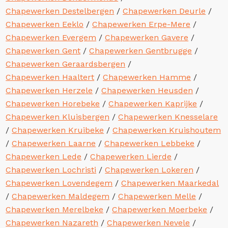
Chapewerken Destelbergen
/
Chapewerken Deurle
/
Chapewerken Eeklo
/
Chapewerken Erpe-Mere
/
Chapewerken Evergem
/
Chapewerken Gavere
/
Chapewerken Gent
/
Chapewerken Gentbrugge
/
Chapewerken Geraardsbergen
/
Chapewerken Haaltert
/
Chapewerken Hamme
/
Chapewerken Herzele
/
Chapewerken Heusden
/
Chapewerken Horebeke
/
Chapewerken Kaprijke
/
Chapewerken Kluisbergen
/
Chapewerken Knesselare
/
Chapewerken Kruibeke
/
Chapewerken Kruishoutem
/
Chapewerken Laarne
/
Chapewerken Lebbeke
/
Chapewerken Lede
/
Chapewerken Lierde
/
Chapewerken Lochristi
/
Chapewerken Lokeren
/
Chapewerken Lovendegem
/
Chapewerken Maarkedal
/
Chapewerken Maldegem
/
Chapewerken Melle
/
Chapewerken Merelbeke
/
Chapewerken Moerbeke
/
Chapewerken Nazareth
/
Chapewerken Nevele
/