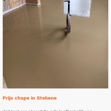
Prijs chape in Stekene