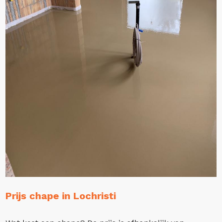
Prijs chape in Lochristi