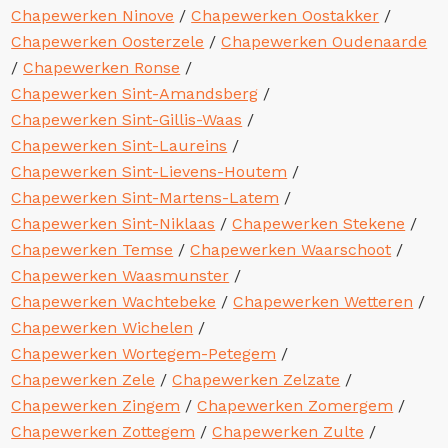
Chapewerken Ninove
/
Chapewerken Oostakker
/
Chapewerken Oosterzele
/
Chapewerken Oudenaarde
/
Chapewerken Ronse
/
Chapewerken Sint-Amandsberg
/
Chapewerken Sint-Gillis-Waas
/
Chapewerken Sint-Laureins
/
Chapewerken Sint-Lievens-Houtem
/
Chapewerken Sint-Martens-Latem
/
Chapewerken Sint-Niklaas
/
Chapewerken Stekene
/
Chapewerken Temse
/
Chapewerken Waarschoot
/
Chapewerken Waasmunster
/
Chapewerken Wachtebeke
/
Chapewerken Wetteren
/
Chapewerken Wichelen
/
Chapewerken Wortegem-Petegem
/
Chapewerken Zele
/
Chapewerken Zelzate
/
Chapewerken Zingem
/
Chapewerken Zomergem
/
Chapewerken Zottegem
/
Chapewerken Zulte
/