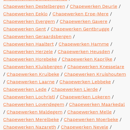
Chapewerken Destelbergen
/
Chapewerken Deurle
/
Chapewerken Eeklo
/
Chapewerken Erpe-Mere
/
Chapewerken Evergem
/
Chapewerken Gavere
/
Chapewerken Gent
/
Chapewerken Gentbrugge
/
Chapewerken Geraardsbergen
/
Chapewerken Haaltert
/
Chapewerken Hamme
/
Chapewerken Herzele
/
Chapewerken Heusden
/
Chapewerken Horebeke
/
Chapewerken Kaprijke
/
Chapewerken Kluisbergen
/
Chapewerken Knesselare
/
Chapewerken Kruibeke
/
Chapewerken Kruishoutem
/
Chapewerken Laarne
/
Chapewerken Lebbeke
/
Chapewerken Lede
/
Chapewerken Lierde
/
Chapewerken Lochristi
/
Chapewerken Lokeren
/
Chapewerken Lovendegem
/
Chapewerken Maarkedal
/
Chapewerken Maldegem
/
Chapewerken Melle
/
Chapewerken Merelbeke
/
Chapewerken Moerbeke
/
Chapewerken Nazareth
/
Chapewerken Nevele
/