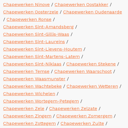
Chapewerken Ninove
/
Chapewerken Oostakker
/
Chapewerken Oosterzele
/
Chapewerken Oudenaarde
/
Chapewerken Ronse
/
Chapewerken Sint-Amandsberg
/
Chapewerken Sint-Gillis-Waas
/
Chapewerken Sint-Laureins
/
Chapewerken Sint-Lievens-Houtem
/
Chapewerken Sint-Martens-Latem
/
Chapewerken Sint-Niklaas
/
Chapewerken Stekene
/
Chapewerken Temse
/
Chapewerken Waarschoot
/
Chapewerken Waasmunster
/
Chapewerken Wachtebeke
/
Chapewerken Wetteren
/
Chapewerken Wichelen
/
Chapewerken Wortegem-Petegem
/
Chapewerken Zele
/
Chapewerken Zelzate
/
Chapewerken Zingem
/
Chapewerken Zomergem
/
Chapewerken Zottegem
/
Chapewerken Zulte
/