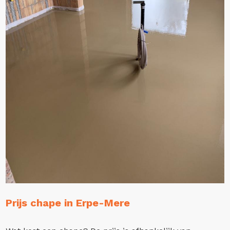
Prijs chape in Erpe-Mere