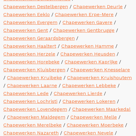
Chapewerken Destelbergen
/
Chapewerken Deurle
/
Chapewerken Eeklo
/
Chapewerken Erpe-Mere
/
Chapewerken Evergem
/
Chapewerken Gavere
/
Chapewerken Gent
/
Chapewerken Gentbrugge
/
Chapewerken Geraardsbergen
/
Chapewerken Haaltert
/
Chapewerken Hamme
/
Chapewerken Herzele
/
Chapewerken Heusden
/
Chapewerken Horebeke
/
Chapewerken Kaprijke
/
Chapewerken Kluisbergen
/
Chapewerken Knesselare
/
Chapewerken Kruibeke
/
Chapewerken Kruishoutem
/
Chapewerken Laarne
/
Chapewerken Lebbeke
/
Chapewerken Lede
/
Chapewerken Lierde
/
Chapewerken Lochristi
/
Chapewerken Lokeren
/
Chapewerken Lovendegem
/
Chapewerken Maarkedal
/
Chapewerken Maldegem
/
Chapewerken Melle
/
Chapewerken Merelbeke
/
Chapewerken Moerbeke
/
Chapewerken Nazareth
/
Chapewerken Nevele
/