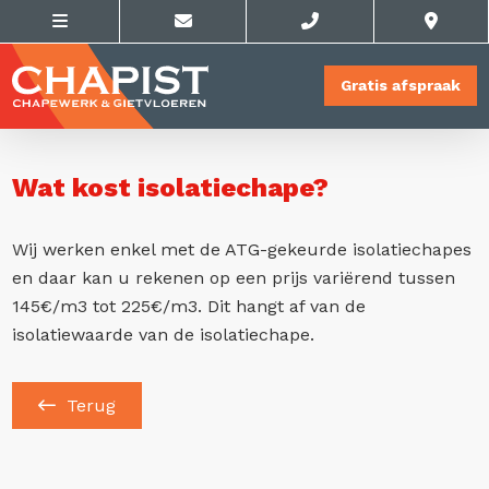
Gratis afspraak
Wat kost isolatiechape?
Wij werken enkel met de ATG-gekeurde isolatiechapes
en daar kan u rekenen op een prijs variërend tussen
145€/m3 tot 225€/m3. Dit hangt af van de
isolatiewaarde van de isolatiechape.
Terug