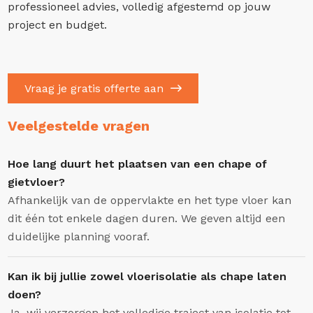
professioneel advies, volledig afgestemd op jouw
project en budget.
Vraag je gratis offerte aan
Veelgestelde vragen
Hoe lang duurt het plaatsen van een chape of
gietvloer?
Afhankelijk van de oppervlakte en het type vloer kan
dit één tot enkele dagen duren. We geven altijd een
duidelijke planning vooraf.
Kan ik bij jullie zowel vloerisolatie als chape laten
doen?
Ja, wij verzorgen het volledige traject van isolatie tot