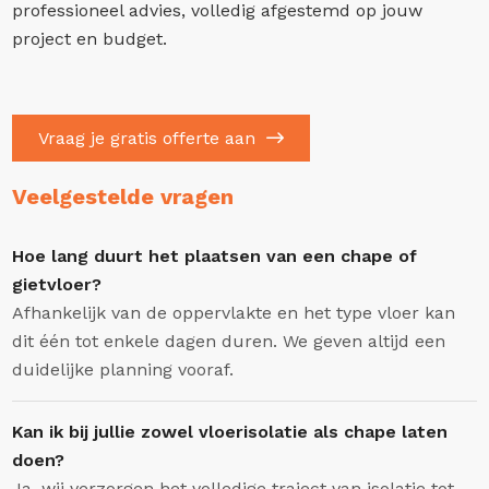
professioneel advies, volledig afgestemd op jouw
project en budget.
Vraag je gratis offerte aan
Veelgestelde vragen
Hoe lang duurt het plaatsen van een chape of
gietvloer?
Afhankelijk van de oppervlakte en het type vloer kan
dit één tot enkele dagen duren. We geven altijd een
duidelijke planning vooraf.
Kan ik bij jullie zowel vloerisolatie als chape laten
doen?
Ja, wij verzorgen het volledige traject van isolatie tot