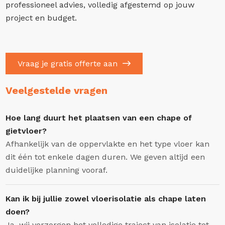
professioneel advies, volledig afgestemd op jouw
project en budget.
Vraag je gratis offerte aan
Veelgestelde vragen
Hoe lang duurt het plaatsen van een chape of
gietvloer?
Afhankelijk van de oppervlakte en het type vloer kan
dit één tot enkele dagen duren. We geven altijd een
duidelijke planning vooraf.
Kan ik bij jullie zowel vloerisolatie als chape laten
doen?
Ja, wij verzorgen het volledige traject van isolatie tot