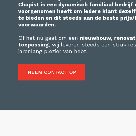
Chapist is een dynamisch familiaal bedrijf 
voorgenomen heeft om iedere klant dezelf
te bieden en dit steeds aan de beste prijs/
voorwaarden.
Of het nu gaat om een
nieuwbouw, renovati
toepassing
, wij leveren steeds een strak re
jarenlang plezier van hebt.
NEEM CONTACT OP