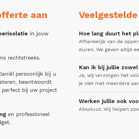
fferte aan
Veelgestelde
Hoe lang duurt het pl
oerisolatie
in jouw
Afhankelijk van de opper
duren. We geven altijd ee
ns rechtstreeks.
Kan ik bij jullie zowe
iël persoonlijk bij u
Ja, wij verzorgen het voll
isteren, beantwoordt
je niet met meerdere aa
 perfect bij uw project
Werken jullie ook voo
Absoluut. Wij helpen zow
ing
en professioneel
get.