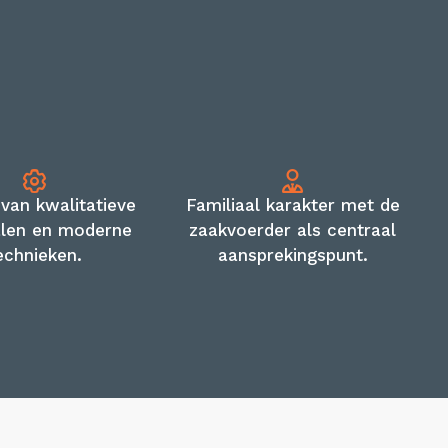
 van kwalitatieve
Familiaal karakter met de
alen en moderne
zaakvoerder als centraal
echnieken.
aansprekingspunt.