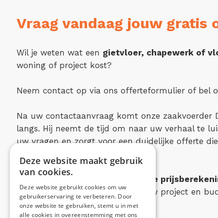
Vraag vandaag jouw gratis o
Wil je weten wat een
gietvloer, chapewerk of vl
woning of project kost?
Neem contact op via ons offerteformulier of bel o
Na uw contactaanvraag komt onze zaakvoerder Dan
langs. Hij neemt de tijd om naar uw verhaal te lu
uw vragen en zorgt voor een duidelijke offerte die
past.
Deze website maakt gebruik
van cookies.
We bezorgen je snel een
duidelijke prijsbereken
Deze website gebruikt cookies om uw
advies, volledig afgestemd op jouw project en bud
gebruikerservaring te verbeteren. Door
onze website te gebruiken, stemt u in met
alle cookies in overeenstemming met ons