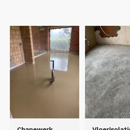
Chapewerk
Vloerisolati