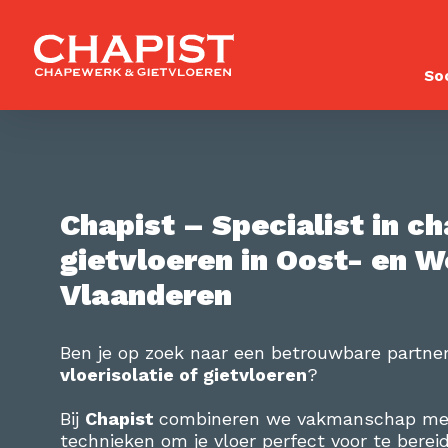
So
Chapist – Specialist in 
gietvloeren in Oost- en W
Vlaanderen
Ben je op zoek naar een betrouwbare partne
vloerisolatie of gietvloeren
?
Bij
Chapist
combineren we vakmanschap me
technieken om je vloer perfect voor te berei