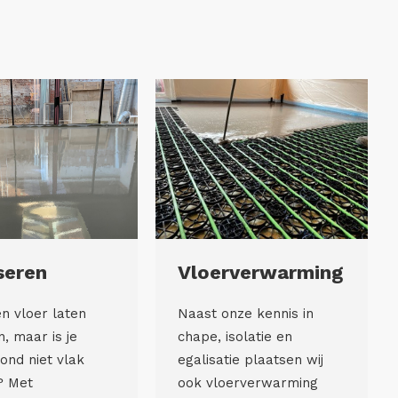
Vloerverwarming
seren
Naast onze kennis in
en vloer laten
chape, isolatie en
, maar is je
egalisatie plaatsen wij
ond niet vlak
ook vloerverwarming
? Met