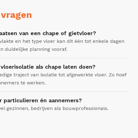
 vragen
aatsen van een chape of gietvloer?
vlakte en het type vloer kan dit één tot enkele dagen
n duidelijke planning vooraf.
l vloerisolatie als chape laten doen?
edige traject van isolatie tot afgewerkte vloer. Zo hoef
nnemers te werken.
r particulieren én aannemers?
el gezinnen, bedrijven als bouwprofessionals.