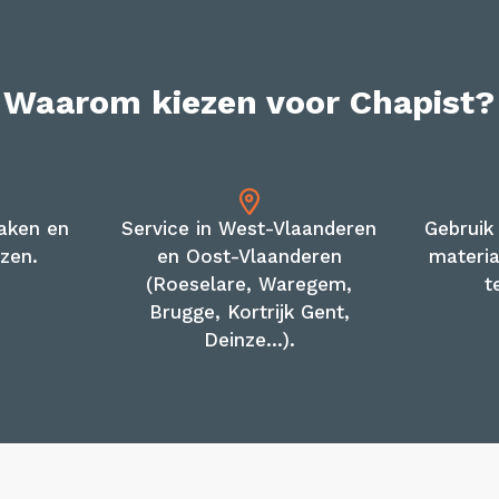
Waarom kiezen voor Chapist?
raken en
Service in West-Vlaanderen
Gebruik
jzen.
en Oost-Vlaanderen
materi
(Roeselare, Waregem,
t
Brugge, Kortrijk Gent,
Deinze...).