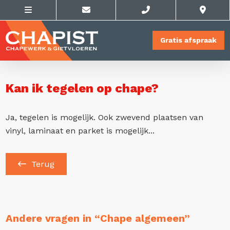
Gratis afspraak
Kan ik tegelen op chape?
Ja, tegelen is mogelijk. Ook zwevend plaatsen van
vinyl, laminaat en parket is mogelijk...
Terug
Andere vragen in “Chape algemeen”