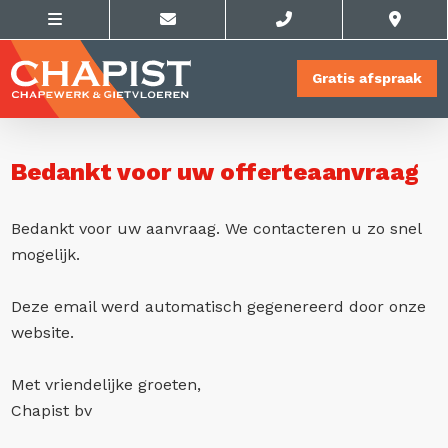
Gratis afspraak
Bedankt voor uw offerteaanvraag
Bedankt voor uw aanvraag. We contacteren u zo snel
mogelijk.
Deze email werd automatisch gegenereerd door onze
website.
Met vriendelijke groeten,
Chapist bv