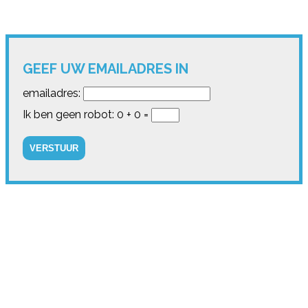
GEEF UW EMAILADRES IN
emailadres:
Ik ben geen robot: 0 + 0 =